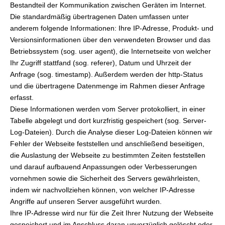
Bestandteil der Kommunikation zwischen Geräten im Internet.
Die standardmäßig übertragenen Daten umfassen unter
anderem folgende Informationen: Ihre IP-Adresse, Produkt- und
Versionsinformationen über den verwendeten Browser und das
Betriebssystem (sog. user agent), die Internetseite von welcher
Ihr Zugriff stattfand (sog. referer), Datum und Uhrzeit der
Anfrage (sog. timestamp). Außerdem werden der http-Status
und die übertragene Datenmenge im Rahmen dieser Anfrage
erfasst.
Diese Informationen werden vom Server protokolliert, in einer
Tabelle abgelegt und dort kurzfristig gespeichert (sog. Server-
Log-Dateien). Durch die Analyse dieser Log-Dateien können wir
Fehler der Webseite feststellen und anschließend beseitigen,
die Auslastung der Webseite zu bestimmten Zeiten feststellen
und darauf aufbauend Anpassungen oder Verbesserungen
vornehmen sowie die Sicherheit des Servers gewährleisten,
indem wir nachvollziehen können, von welcher IP-Adresse
Angriffe auf unseren Server ausgeführt wurden.
Ihre IP-Adresse wird nur für die Zeit Ihrer Nutzung der Webseite
gespeichert und im Anschluss daran unverzüglich gelöscht oder