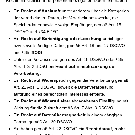
Rechte hinsichtlich Ihrer personenbezogenen Daten. Sie haben:
Ein
Recht auf Auskunft
unter anderem über die Kategorien
der verarbeiteten Daten, der Verarbeitungszwecke, die
Speicherdauer sowie etwaige Empfänger, gemäß Art. 15
DSGVO und §34 BDSG.
Ein
Recht auf Berichtigung oder Löschung
unrichtiger
bzw. unvollständiger Daten, gemäß Art. 16 und 17 DSGVO
und §35 BDSG.
Unter den Voraussetzungen des Art. 18 DSGVO oder §35
Abs. 1 S. 2 BDSG ein
Recht auf Einschränkung der
Verarbeitung
.
Ein
Recht auf Widerspruch
gegen die Verarbeitung gemäß
Art. 21 Abs. 1 DSGVO, soweit die Datenverarbeitung
aufgrund eines berechtigten Interesses erfolgte.
Ein
Recht auf Widerruf
einer abgegebenen Einwilligung mit
Wirkung für die Zukunft gemäß Art. 7 Abs. 3 DSGVO.
Ein
Recht auf Datenübertragbarkeit
in einem gängigen
Format gemäß Art. 20 DSGVO.
Sie haben gemäß Art. 22 DSGVO ein
Recht darauf, nicht