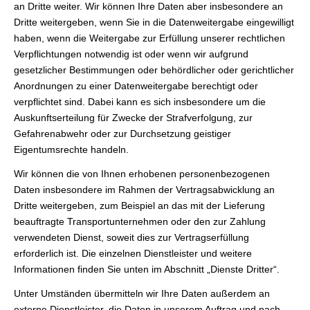
an Dritte weiter. Wir können Ihre Daten aber insbesondere an
Dritte weitergeben, wenn Sie in die Datenweitergabe eingewilligt
haben, wenn die Weitergabe zur Erfüllung unserer rechtlichen
Verpflichtungen notwendig ist oder wenn wir aufgrund
gesetzlicher Bestimmungen oder behördlicher oder gerichtlicher
Anordnungen zu einer Datenweitergabe berechtigt oder
verpflichtet sind. Dabei kann es sich insbesondere um die
Auskunftserteilung für Zwecke der Strafverfolgung, zur
Gefahrenabwehr oder zur Durchsetzung geistiger
Eigentumsrechte handeln.
Wir können die von Ihnen erhobenen personenbezogenen
Daten insbesondere im Rahmen der Vertragsabwicklung an
Dritte weitergeben, zum Beispiel an das mit der Lieferung
beauftragte Transportunternehmen oder den zur Zahlung
verwendeten Dienst, soweit dies zur Vertragserfüllung
erforderlich ist. Die einzelnen Dienstleister und weitere
Informationen finden Sie unten im Abschnitt „Dienste Dritter“.
Unter Umständen übermitteln wir Ihre Daten außerdem an
externe Dienstleister, die Daten in unserem Auftrag und nach