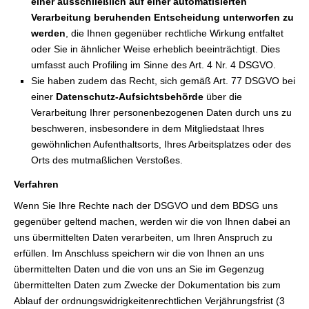
einer ausschließlich auf einer automatisierten
Verarbeitung beruhenden Entscheidung unterworfen zu
werden
, die Ihnen gegenüber rechtliche Wirkung entfaltet
oder Sie in ähnlicher Weise erheblich beeinträchtigt. Dies
umfasst auch Profiling im Sinne des Art. 4 Nr. 4 DSGVO.
Sie haben zudem das Recht, sich gemäß Art. 77 DSGVO bei
einer
Datenschutz-Aufsichtsbehörde
über die
Verarbeitung Ihrer personenbezogenen Daten durch uns zu
beschweren, insbesondere in dem Mitgliedstaat Ihres
gewöhnlichen Aufenthaltsorts, Ihres Arbeitsplatzes oder des
Orts des mutmaßlichen Verstoßes.
Verfahren
Wenn Sie Ihre Rechte nach der DSGVO und dem BDSG uns
gegenüber geltend machen, werden wir die von Ihnen dabei an
uns übermittelten Daten verarbeiten, um Ihren Anspruch zu
erfüllen. Im Anschluss speichern wir die von Ihnen an uns
übermittelten Daten und die von uns an Sie im Gegenzug
übermittelten Daten zum Zwecke der Dokumentation bis zum
Ablauf der ordnungswidrigkeitenrechtlichen Verjährungsfrist (3