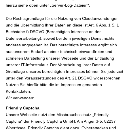
hierzu siehe oben unter „Server-Log-Dateien“.
Die Rechtsgrundlage für die Nutzung von Cloudanwendungen
und die Übermittlung Ihrer Daten an diese ist Art. 6 Abs. 1 S. 1
Buchstabe f) DSGVO (Berechtigtes Interesse an der
Datenverarbeitung), soweit bei dem jeweiligen Dienst nichts
anderes angegeben ist. Das berechtigte Interesse ergibt sich
aus unserem Bedarf an einer technisch einwandfreien und
schnellen Darstellung unserer Webseite und der Entlastung
unserer IT-Infrastruktur. Der Verarbeitung Ihrer Daten auf
Grundlage unseres berechtigten Interesses können Sie jederzeit
unter den Voraussetzungen des Art. 21 DSGVO widersprechen.
Nutzen Sie hierfür bitte die im Impressum genannten
Kontaktdaten.
Wir verwenden:
Friendly Captcha
Unsere Webseite nutzt den Missbrauchsschutz „Friendly
Captcha“ der Friendly Captcha GmbH, Am Anger 3-5, 82237
Woerthsee. Friendly Captcha dient dazu, Cyberattacken und