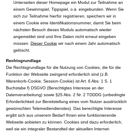
Unterseiten dieser Homepage ein Modul zur Teilnahme an
einem Gewinnspiel, Tippspiel, o.ä. eingebunden. Wenn Sie
sich zur Teilnahme hierfür registrieren, speichern wir in
einem Cookie eine Identifikationsnummer, damit Sie beim
nächsten Besuch dieses Moduls automatisch wieder
angemeldet sind und Ihre Daten nicht erneut eingeben
müssen.
Dieser Cookie
wir nach einem Jahr automatisch
gelöscht.
Rechtsgrundlage
Die Rechtsgrundlage für die Nutzung von Cookies, die für die
Funktion der Webseite zwingend erforderlich sind (z.B.
Warenkorb-Cookie, Session-Cookie) ist Art. 6 Abs. 1 S. 1
Buchstabe f) DSGVO (Berechtigtes Interesse an der
Datenverarbeitung) sowie §25 Abs. 2 Nr. 2 TDDDG (unbedingte
Erforderlichkeit zur Bereitstellung eines vom Nutzer ausdrücklich
gewünschten Telemediendienstes). Das berechtigte Interesse
ergibt sich aus unserem Bedarf Ihnen eine funktionierende
Webseite anbieten zu können. Cookies sind dazu erforderlich,
weil sie ein integraler Bestandteil der aktuellen Internet-