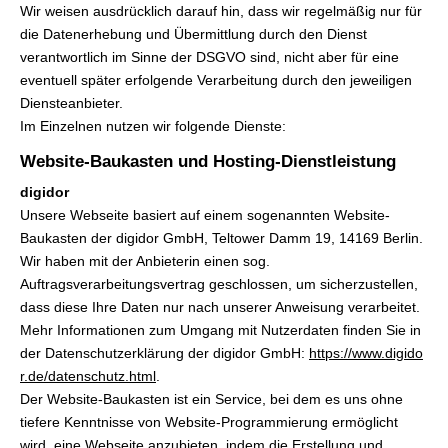
Wir weisen ausdrücklich darauf hin, dass wir regelmäßig nur für
die Datenerhebung und Übermittlung durch den Dienst
verantwortlich im Sinne der DSGVO sind, nicht aber für eine
eventuell später erfolgende Verarbeitung durch den jeweiligen
Diensteanbieter.
Im Einzelnen nutzen wir folgende Dienste:
Website-Baukasten und Hosting-Dienstleistung
digidor
Unsere Webseite basiert auf einem sogenannten Website-
Baukasten der digidor GmbH, Teltower Damm 19, 14169 Berlin.
Wir haben mit der Anbieterin einen sog.
Auftragsverarbeitungsvertrag geschlossen, um sicherzustellen,
dass diese Ihre Daten nur nach unserer Anweisung verarbeitet.
Mehr Informationen zum Umgang mit Nutzerdaten finden Sie in
der Datenschutzerklärung der digidor GmbH:
https://www.digido
r.de/datenschutz.html
.
Der Website-Baukasten ist ein Service, bei dem es uns ohne
tiefere Kenntnisse von Website-Programmierung ermöglicht
wird, eine Webseite anzubieten, indem die Erstellung und