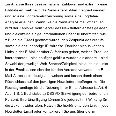
zur Analyse Ihres Leseverhaltens. Zählpixel sind extrem kleine
Bilddateien, welche in die Newsletter-E-Mail integriert werden
und so eine Logdatei-Aufzeichnung sowie eine Logdatei-
Analyse erlauben. Wenn Sie die Newsletter-Email öffnen, so
wird der Zählpixel vom Server des Newsletterdienstes geladen
und gleichzeitig einige Informationen über Sie übermittelt, wie
z.B. ob die E-Mail geöffnet wurde, den Zeitpunkt des Aufrufs
sowie die dazugehörige IP-Adresse. Darüber hinaus können
Links in der E-Mail darüber Aufschluss geben, welche Produkte
interessanter – also häufiger geklickt wurden als andere – sind.
Sowohl der jeweilige Web-Beacon/Zählpixel, als auch die Links
in der Email lassen sich der für den Versand verwendeten E-
Mail-Adresse eindeutig zuzuweisen und lassen damit einen
Rückschluss auf den jeweiligen Newsletterempfänger zu. Die
Rechtsgrundlage für die Nutzung Ihrer Email-Adresse ist Art. 6
Abs. 1 S. 1 Buchstabe a) DSGVO (Einwilligung der betroffenen
Person). Ihre Einwilligung können Sie jederzeit mit Wirkung für
die Zukunft widerrufen. Nutzen Sie hierfür bitte den Link in jeder
Newsletter-Email oder kontaktieren Sie uns über die im